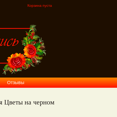
Корзина пуста
Отзывы
я Цветы на черном