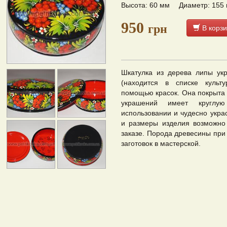
Высота: 60 мм
Диаметр: 155
950
грн
В корзи
Шкатулка из дерева липы ук
(находится в списке куль
помощью красок. Она покрыта 
украшений имеет кругл
использовании и чудесно укра
и размеры изделия возможно
заказе. Порода древесины при 
заготовок в мастерской.