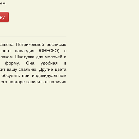
 мм
ну
рашена Петриковской росписью
турного наследия ЮНЕСКО) с
лаком. Шкатулка для мелочей и
ую форму. Она удобная в
сит вашу спальню. Другие цвета
 обсудить при индивидуальном
его повторе зависит от наличия