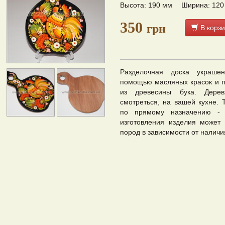
Высота: 190 мм
Ширина: 120
350
грн
В корзи
Разделочная доска украше
помощью масляных красок и п
из древесины бука. Дерев
смотреться, на вашей кухне. 
по прямому назначению - 
изготовления изделия может 
пород в зависимости от наличия