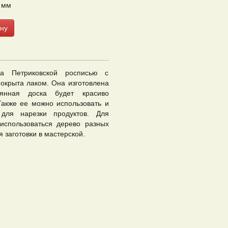
 мм
ну
на Петриковской росписью с
окрыта лаком. Она изготовлена
янная доска будет красиво
Также ее можно использовать и
для нарезки продуктов. Для
использоваться дерево разных
 заготовки в мастерской.