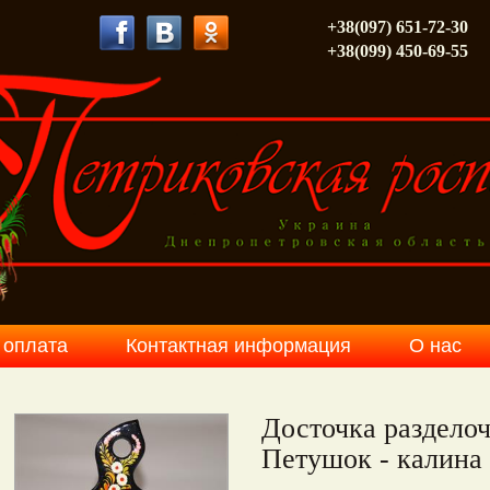
+38(097) 651-72-30
+38(099) 450-69-55
 оплата
Контактная информация
О нас
Досточка раздело
Петушок - калина